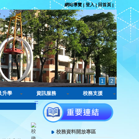
網站導覽
登入
回首頁
|
|
|
1
2
及升學
資訊服務
校務支援
:::
校務資料開放專區