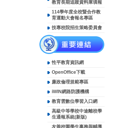
教育長期追蹤資料庫填報
114學年度全校暨合作教
育運動大會報名專區
技專校院招生策略委員會
性平教育資訊網
OpenOffice下載
廉政倫理規範專區
iWIN網路防護機構
教育雲數位學習入口網
高級中等學校中途離校學
生通報系統(新版)
友善校園學生事務與輔導