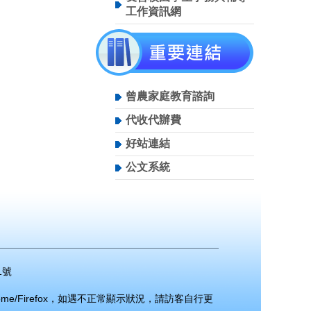
工作資訊網
曾農家庭教育諮詢
代收代辦費
好站連結
公文系統
1號
ome/Firefox，如遇不正常顯示狀況，請訪客自行更