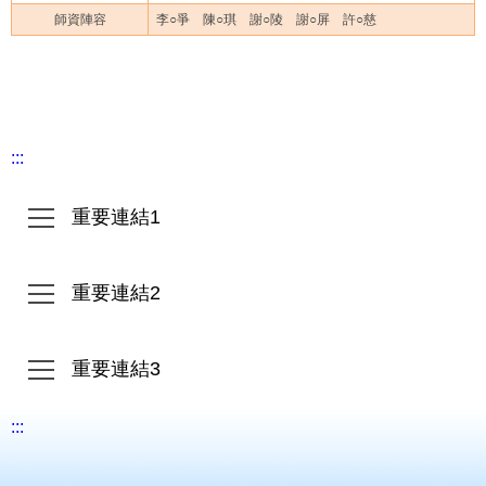
師資陣容
李○爭 陳○琪 謝○陵 謝○屏 許○慈
:::
重要連結1
重要連結2
重要連結3
:::