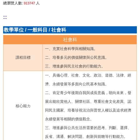
總瀏覽人數:
人
913747
:::
教學單位
/
一般科目
/
社會科
社會科
一、充實社會科學與相關知識。
課程目標
二、培養多元的價值關懷與公民意識。
三、增進參與民主社會的行動能力。
一、具備心理、社會、文化、政治、道德、法律、經
濟、永續發展等多面向公民基本知識。
二、肯定青少年後期自我與成長意義，朝向未來，發
展出能欣賞他人、關懷社區、尊重社會文化差異、認
核心能力
同民主國家、培養珍視法治與普世人權以及追求經濟
永續發展等相關的價值觀念。
三、增進參與公共生活所需要的思考、判斷、選擇、
反省、溝通、解決問題、創新與前瞻等行動能力。